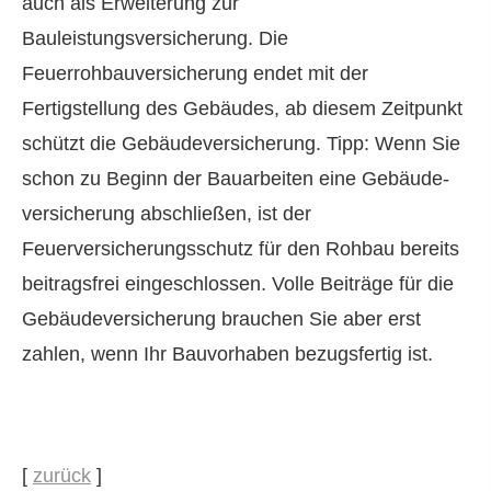
auch als Erweiterung zur
Bauleistungsversicherung. Die
Feuerrohbauversicherung endet mit der
Fertigstellung des Gebäudes, ab diesem Zeitpunkt
schützt die Ge­bäude­ver­si­che­rung. Tipp: Wenn Sie
schon zu Beginn der Bauarbeiten eine Ge­bäude­
ver­si­che­rung abschließen, ist der
Feuerversicherungsschutz für den Rohbau bereits
beitragsfrei eingeschlossen. Volle Beiträge für die
Ge­bäude­ver­si­che­rung brauchen Sie aber erst
zahlen, wenn Ihr Bauvorhaben bezugsfertig ist.
[
zurück
]