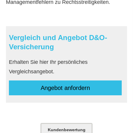
Managementfehlern zu Rechtsstreitigkeiten.
Vergleich und Angebot D&O-
Versicherung
Erhalten Sie hier Ihr persönliches
Vergleichsangebot.
An­ge­bot an­for­dern
Kundenbewertung