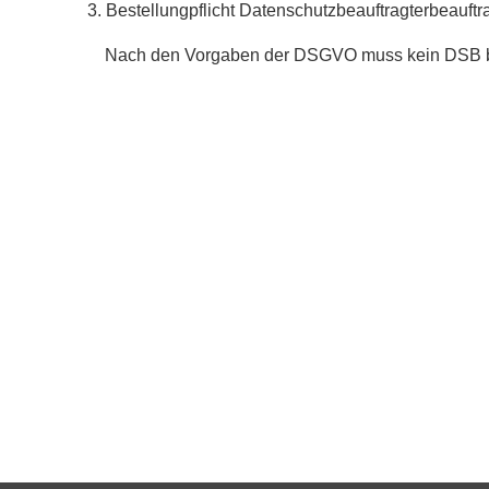
3. Bestellungpflicht Datenschutzbeauftragterbeauftr
Nach den Vorgaben der DSGVO muss kein DSB b