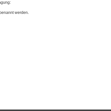
agung:
enannt werden.