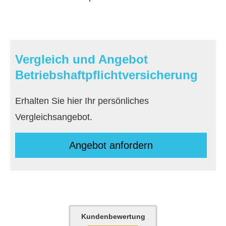
Vergleich und Angebot
Betriebshaftpflichtversicherung
Erhalten Sie hier Ihr persönliches
Vergleichsangebot.
An­ge­bot an­for­dern
Kundenbewertung