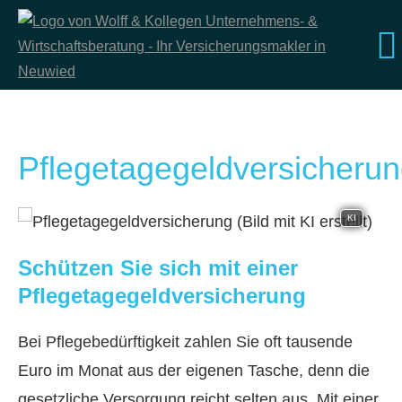
Pflegetagegeldversicheru
KI
Schützen Sie sich mit einer
Pflegetagegeldversicherung
Bei Pflegebedürftigkeit zahlen Sie oft tausende
Euro im Monat aus der eigenen Tasche, denn die
gesetzliche Versorgung reicht selten aus. Mit einer