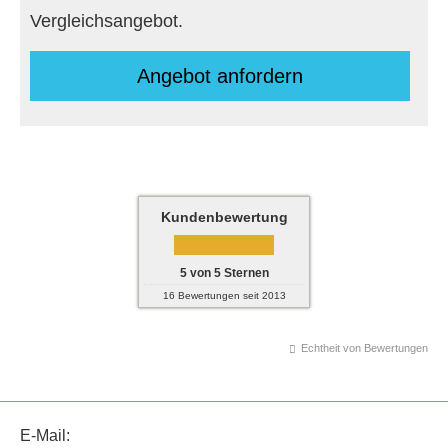
Vergleichsangebot.
An­ge­bot an­for­dern
Kundenbewertung
5
von
5
Sternen
16
Bewertungen seit 2013
Echtheit von Bewertungen
E-Mail: