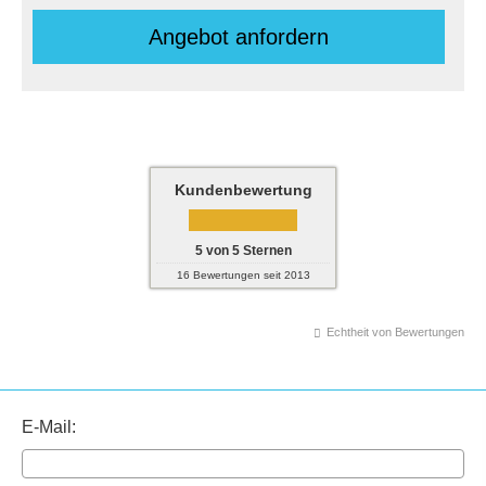
An­ge­bot an­for­dern
Kundenbewertung
5
von
5
Sternen
16
Bewertungen seit 2013
Echtheit von Bewertungen
E-Mail: