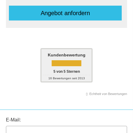
An­ge­bot an­for­dern
Kundenbewertung
5
von
5
Sternen
16
Bewertungen seit 2013
Echtheit von Bewertungen
E-Mail: