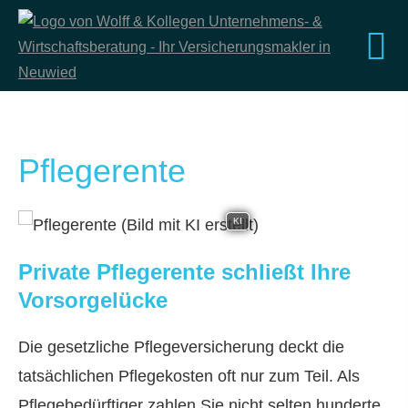
Pfle­ge­ren­te
KI
Private Pfle­ge­ren­te schließt Ihre
Vorsorgelücke
Die gesetzliche Pflege­ver­si­che­rung deckt die
tatsächlichen Pflegekosten oft nur zum Teil. Als
Pflegebedürftiger zahlen Sie nicht selten hunderte