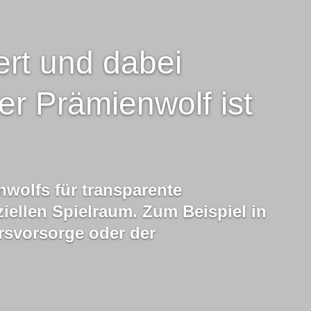
ert und dabei
er Prämienwolf ist
nwolfs für transparente
iellen Spielraum. Zum Beispiel in
s­vorsorge oder der