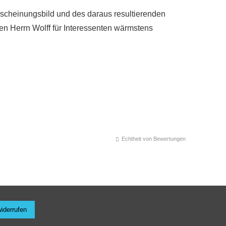
rscheinungsbild und des daraus resultierenden
nen Herrn Wolff für Interessenten wärmstens
Echtheit von Bewertungen
widerrufen