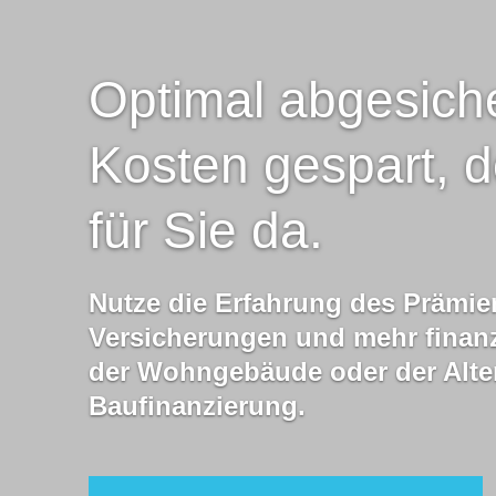
Optimal abgesich
Kosten gespart, d
für Sie da.
Nutze die Erfahrung des Prämie
Versicherungen und mehr finanz
der Wohngebäude oder der Alter
Baufinanzierung.