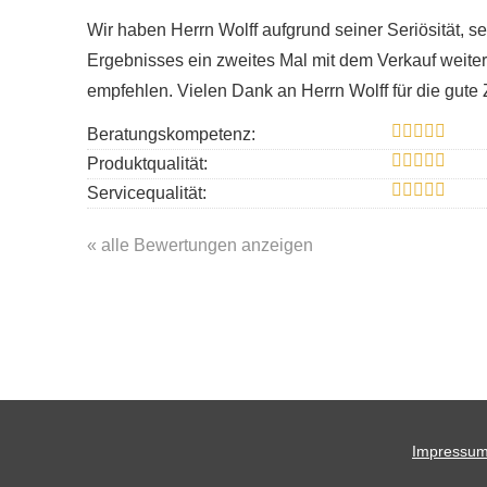
Wir haben Herrn Wolff aufgrund seiner Seriösität,
Ergebnisses ein zweites Mal mit dem Verkauf weitere
empfehlen. Vielen Dank an Herrn Wolff für die gut
Beratungskompetenz:
Produktqualität:
Servicequalität:
« alle Bewertungen anzeigen
Impressu