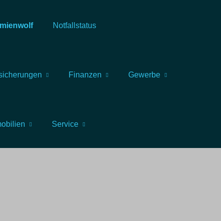
mienwolf
Notfallstatus
sicherungen
Finanzen
Gewerbe
obilien
Service