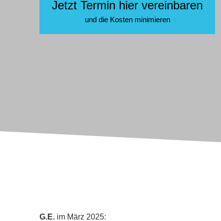
Jetzt Termin hier vereinbaren
und die Kosten minimieren
G.E.
im März 2025: